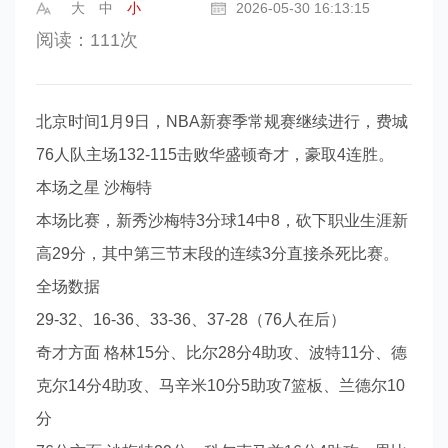
大
中
小
2026-05-30 16:13:15
阅读：111次
北京时间1月9日，NBA新赛季常规赛继续进行，费城
76人队主场132-115击败华盛顿奇才，豪取4连胜。
本场之星 沙梅特
本场比赛，新秀沙梅特3分球14中8，砍下职业生涯新
高29分，其中第三节末段的连续3分直接杀死比赛。
全场数据
29-32、16-36、33-36、37-28（76人在后）
奇才方面 格林15分、比尔28分4助攻、波特11分、德
克尔14分4助攻、马辛米10分5助攻7篮板、兰德尔10
分