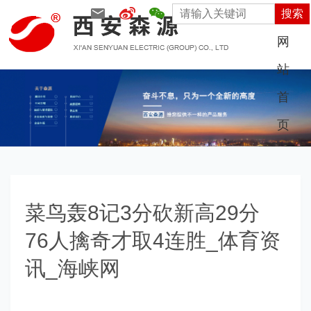
搜索
网
站
首
页
菜鸟轰8记3分砍新高29分
76人擒奇才取4连胜_体育资
讯_海峡网