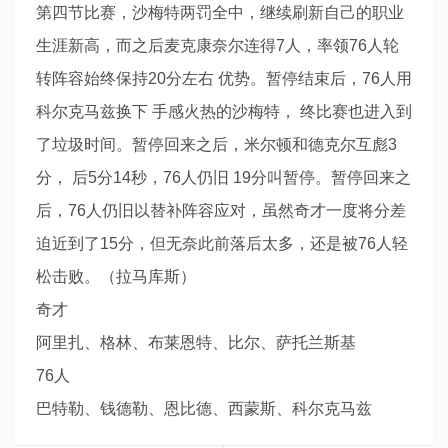
第四节比赛，沙梅特两罚全中，继续刷新自己的职业
生涯新高，而之后麦克康奈尔连得7人，率领76人轮
转阵容始终保持20分左右 优势。暂停结束后，76人用
科尔克马兹换下 手感火热的沙梅特， 终比赛也进入到
了垃圾时间。暂停回来之后，米尔顿和德克尔互彪3
分， 后5分14秒，76人仍旧 19分叫暂停。暂停回来之
后，76人仍旧以替补阵容应对，虽然奇才一度将分差
迫近到了15分，但无奈此前落后太多，还是被76人轻
松击败。（拉马库斯）
奇才
阿里扎、格林、布莱恩特、比尔、萨托兰斯基
76人
巴特勒、钱德勒、恩比德、西蒙斯、科尔克马兹