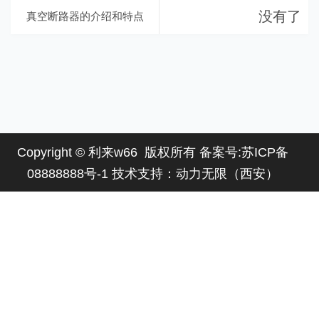
没有了
真空断路器的介绍和特点
Copyright © 利来w66 版权所有 备案号:
苏ICP备
08888888号-1
技术支持：
动力无限（西安）