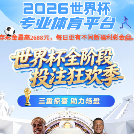
搜索
网
站
首
页